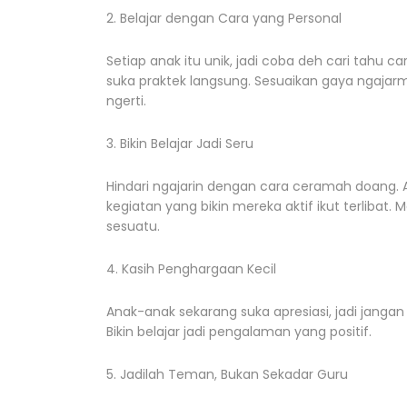
2. Belajar dengan Cara yang Personal
Setiap anak itu unik, jadi coba deh cari tahu c
suka praktek langsung. Sesuaikan gaya ngaj
ngerti.
3. Bikin Belajar Jadi Seru
Hindari ngajarin dengan cara ceramah doang. Aj
kegiatan yang bikin mereka aktif ikut terlibat. 
sesuatu.
4. Kasih Penghargaan Kecil
Anak-anak sekarang suka apresiasi, jadi jangan 
Bikin belajar jadi pengalaman yang positif.
5. Jadilah Teman, Bukan Sekadar Guru