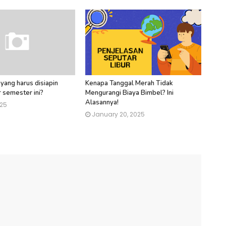
 yang harus disiapin
Kenapa Tanggal Merah Tidak
 semester ini?
Mengurangi Biaya Bimbel? Ini
Alasannya!
025
January 20, 2025