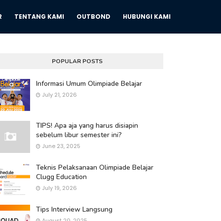
R
TENTANG KAMI
OUTBOND
HUBUNGI KAMI
POPULAR POSTS
Informasi Umum Olimpiade Belajar
July 21, 2026
TIPS! Apa aja yang harus disiapin
sebelum libur semester ini?
June 23, 2025
Teknis Pelaksanaan Olimpiade Belajar
Clugg Education
July 19, 2026
Tips Interview Langsung
August 20, 2025