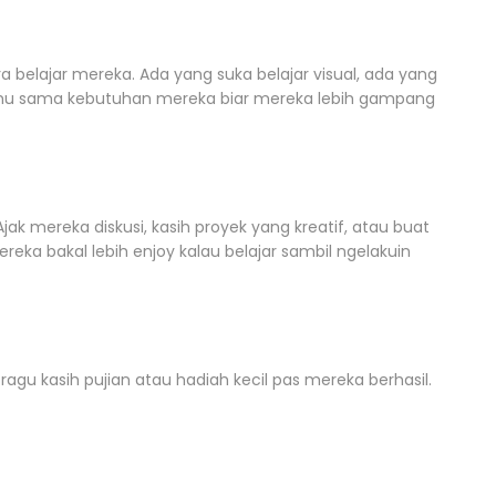
ara belajar mereka. Ada yang suka belajar visual, ada yang
armu sama kebutuhan mereka biar mereka lebih gampang
ak mereka diskusi, kasih proyek yang kreatif, atau buat
Mereka bakal lebih enjoy kalau belajar sambil ngelakuin
ragu kasih pujian atau hadiah kecil pas mereka berhasil.