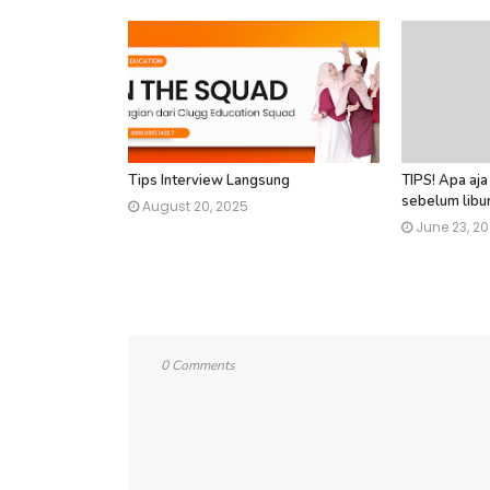
Tips Interview Langsung
TIPS! Apa aja
sebelum libur
August 20, 2025
June 23, 2
0 Comments