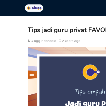
Tips jadi guru privat FAVO
CLugg Indonesia
2 Years Ago