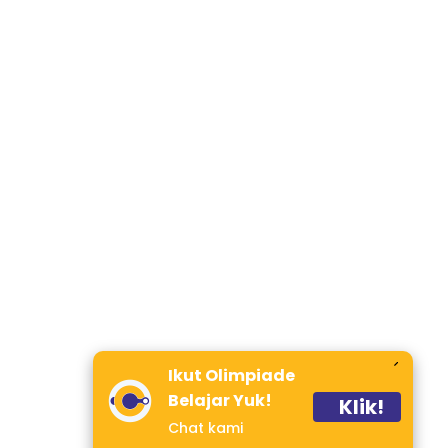
Ikut Olimpiade
Belajar Yuk!
Klik!
Chat kami